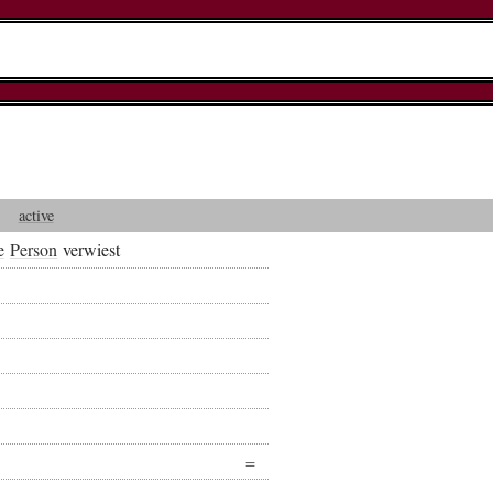
active
e
Person
verwiest