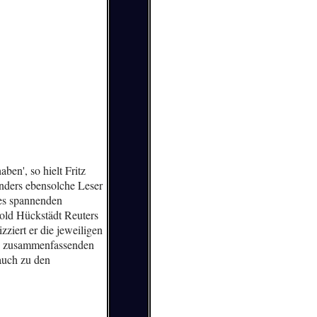
en', so hielt Fritz
nders ebensolche Leser
ines spannenden
old Hückstädt Reuters
ziert er die jeweiligen
nd zusammenfassenden
auch zu den