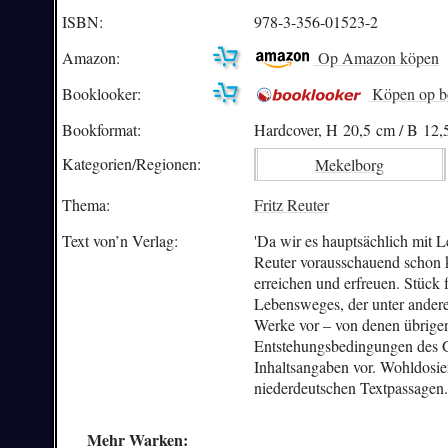
ISBN:
978-3-356-01523-2
Amazon:
Op Amazon köpen
Booklooker:
Köpen op b
Bookformat:
Hardcover, H 20,5 cm / B 12,
Kategorien/
Regionen:
Mekelborg
Thema:
Fritz Reuter
Text von’n Verlag:
'Da wir es hauptsächlich mit L
Reuter vorausschauend schon k
erreichen und erfreuen. Stück 
Lebensweges, der unter anderem
Werke vor – von denen übrigen
Entstehungsbedingungen des G
Inhaltsangaben vor. Wohldosie
niederdeutschen Textpassagen.
Mehr Warken: