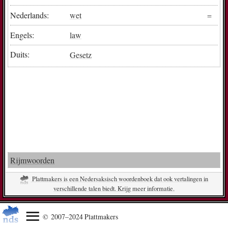
Nederlands:
wet
Engels:
law
Duits:
Gesetz
Rijmwoorden
Plattmakers is een Nedersaksisch woordenboek dat ook vertalingen in
verschillende talen biedt. Krijg meer informatie.
© 2007–2024 Plattmakers