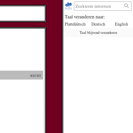
Taal veranderen naar:
Plattdüütsch
Deutsch
English
Taal blijvend veranderen
recht