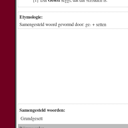
Etymologie:
Samengesteld woord gevormd door:
ge-
+
setten
Samengesteld woorden:
Grundgesett