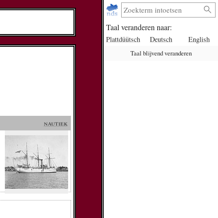
Taal veranderen naar:
Plattdüütsch
Deutsch
English
Taal blijvend veranderen
nautiek