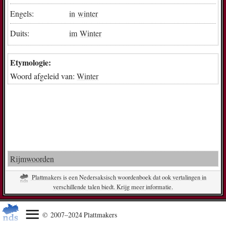
Engels:
in
winter
Duits:
im
Winter
Etymologie:
Woord afgeleid van:
Winter
Rijmwoorden
Plattmakers is een Nedersaksisch woordenboek dat ook vertalingen in
verschillende talen biedt. Krijg meer informatie.
© 2007–2024 Plattmakers