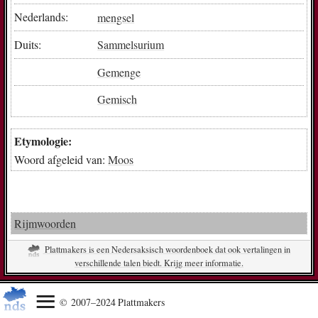
Nederlands:
mengsel
Duits:
Sammelsurium
Gemenge
Gemisch
Etymologie:
Woord afgeleid van:
Moos
Rijmwoorden
Plattmakers is een Nedersaksisch woordenboek dat ook vertalingen in
verschillende talen biedt. Krijg meer informatie.
© 2007–2024 Plattmakers