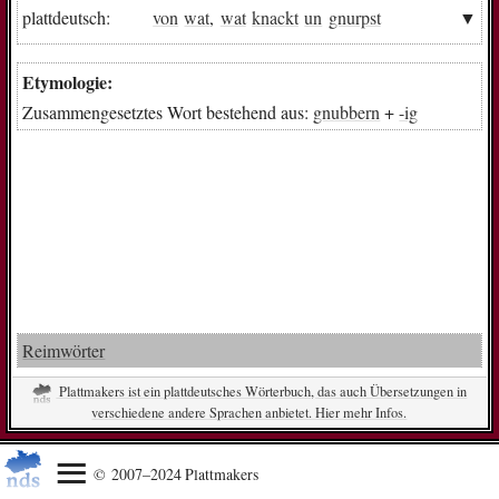
plattdeutsch:
von
wat
,
wat
knackt
un
gnurpst
Etymologie:
Zusammengesetztes Wort bestehend aus:
gnubbern
+
-ig
Reimwörter
Plattmakers ist ein plattdeutsches Wörterbuch, das auch Übersetzungen in
verschiedene andere Sprachen anbietet. Hier mehr Infos.
© 2007–2024 Plattmakers