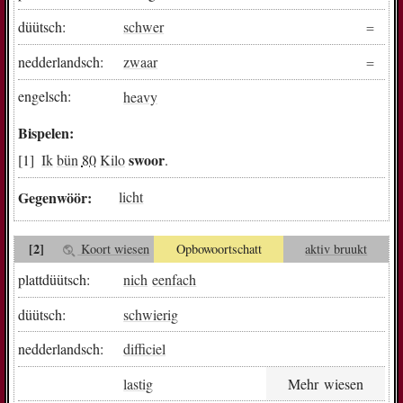
düütsch:
schwer
nedderlandsch:
zwaar
engelsch:
heavy
Bispelen:
swoor
Ik
bün
80
Kilo
.
Gegenwöör:
licht
[2]
Koort wiesen
Opbowoortschatt
aktiv bruukt
plattdüütsch:
nich
eenfach
düütsch:
schwierig
nedderlandsch:
difficiel
lastig
Mehr wiesen