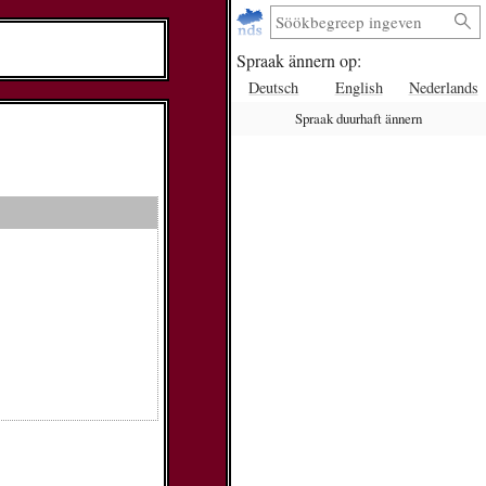
Spraak ännern op:
Deutsch
English
Nederlands
Spraak duurhaft ännern