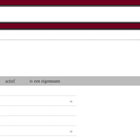
actief
is een eigennaam