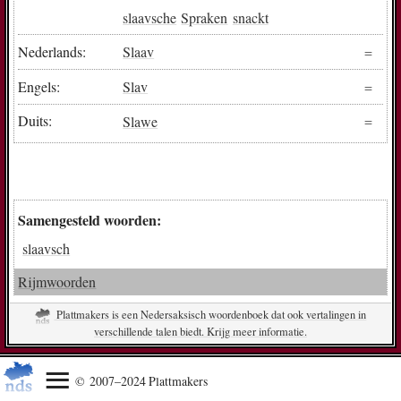
slaavsche
Spraken
snackt
Nederlands:
Slaav
Engels:
Slav
Duits:
Slawe
Samengesteld woorden:
slaavsch
Rijmwoorden
Plattmakers is een Nedersaksisch woordenboek dat ook vertalingen in
verschillende talen biedt. Krijg meer informatie.
© 2007–2024 Plattmakers