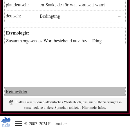
plattdeutsch:
en
Saak
,
de
för
wat
vörutsett
warrt
deutsch:
Bedingung
Etymologie:
Zusammengesetztes Wort bestehend aus:
be-
+
Ding
Reimwörter
Plattmakers ist ein plattdeutsches Wörterbuch, das auch Übersetzungen in
verschiedene andere Sprachen anbietet. Hier mehr Infos.
© 2007–2024 Plattmakers