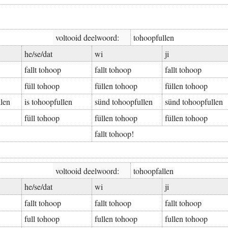
voltooid deelwoord:
to­hoop­ful­len
he/se/dat
wi
ji
fall­t tohoop
fall­t tohoop
fall­t tohoop
füll tohoop
fül­len tohoop
fül­len tohoop
­len
is to­hoop­ful­len
sünd to­hoop­ful­len
sünd to­hoop­ful­len
füll tohoop
fül­len tohoop
fül­len tohoop
fall­t tohoop!
voltooid deelwoord:
to­hoop­fal­len
he/se/dat
wi
ji
fall­t tohoop
fall­t tohoop
fall­t tohoop
full tohoop
ful­len tohoop
ful­len tohoop