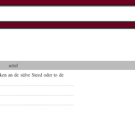
actief
ken
an
de
sülve
Steed
oder
to
de