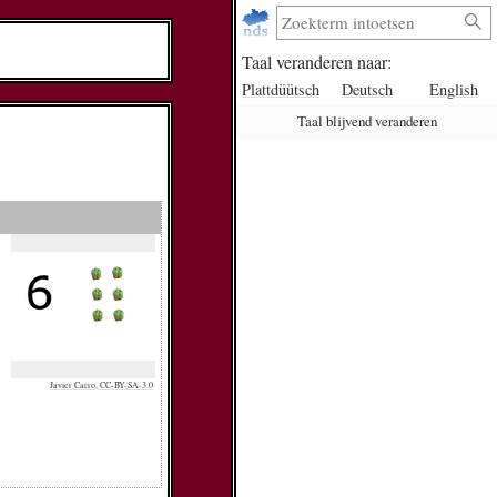
Taal veranderen naar:
Plattdüütsch
Deutsch
English
Taal blijvend veranderen
Javier Carro, CC-BY-SA-3.0