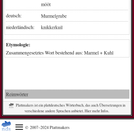
mööt
deutsch:
Murmelgrube
niederländisch:
knikkerkuil
Etymologie:
Zusammengesetztes Wort bestehend aus:
Marmel
+
Kuhl
Reimwörter
Plattmakers ist ein plattdeutsches Wörterbuch, das auch Übersetzungen in
verschiedene andere Sprachen anbietet. Hier mehr Infos.
© 2007–2024 Plattmakers