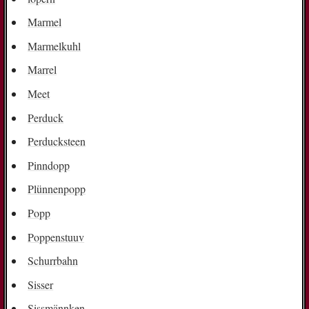
Marmel
Marmelkuhl
Marrel
Meet
Perduck
Perducksteen
Pinndopp
Plünnenpopp
Popp
Poppenstuuv
Schurrbahn
Sisser
Sissmännken