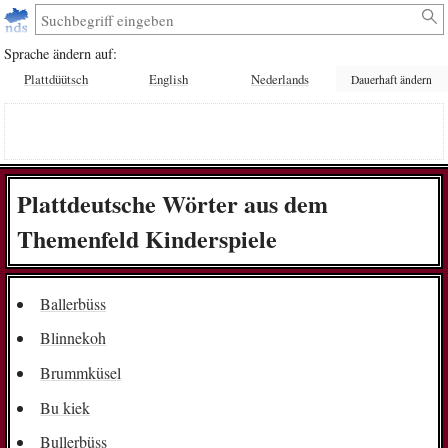
Sprache ändern auf:
Plattdüütsch
English
Nederlands
Dauerhaft ändern
Plattdeutsche Wörter aus dem
Themenfeld Kinderspiele
Ballerbüss
Blinnekoh
Brummküsel
Bu kiek
Bullerbüss