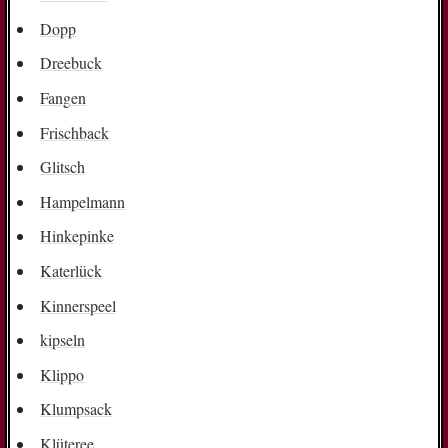
Dopp
Dreebuck
Fangen
Frischback
Glitsch
Hampelmann
Hinkepinke
Katerlück
Kinnerspeel
kipseln
Klippo
Klumpsack
Klüteree