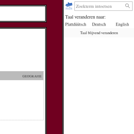
Taal veranderen naar:
Plattdüütsch
Deutsch
English
Taal blijvend veranderen
geografie