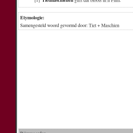
Etymologie:
Samengesteld woord gevormd door:
Tiet
+
Maschien