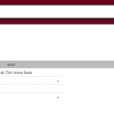
actief
de
Tiet
reisen
kann