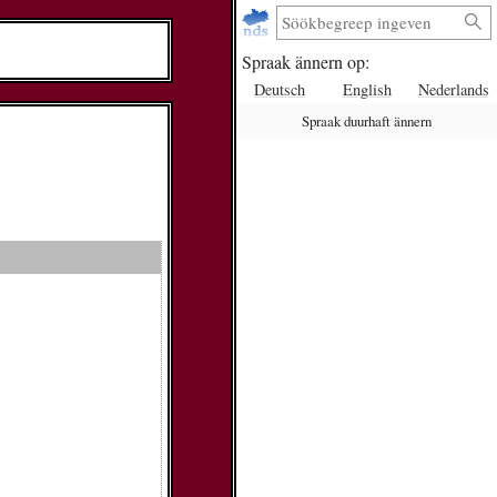
Spraak ännern op:
Deutsch
English
Nederlands
Spraak duurhaft ännern