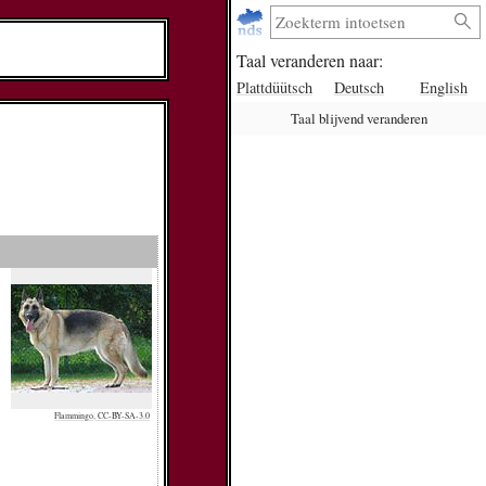
Taal veranderen naar:
Plattdüütsch
Deutsch
English
Taal blijvend veranderen
Flammingo, CC-BY-SA-3.0